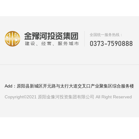
全国统一服务热线：
0373-7590888
Add：原阳县新城区开元路与太行大道交叉口产业聚集区综合服务楼
Copyright©2021 原阳金豫河投资集团有限公司 All Right Reserved