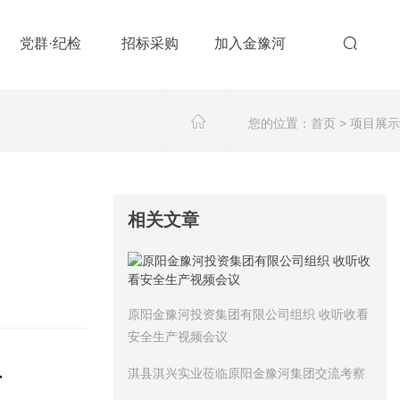
党群·纪检
招标采购
加入金豫河
公用事业
党群·纪检
乡村振兴
效能监察
片区开发
电子商务
文化旅游
您的位置：
首页
>
项目展示
相关文章
原阳金豫河投资集团有限公司组织 收听收看
安全生产视频会议
淇县淇兴实业莅临原阳金豫河集团交流考察