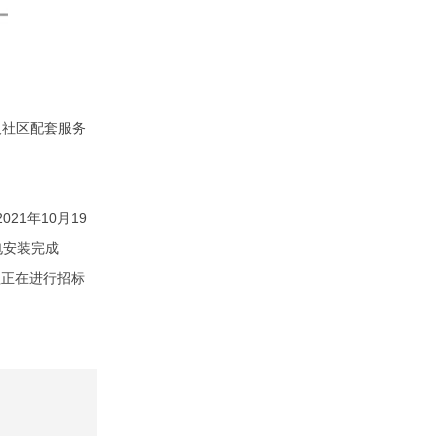
及社区配套服务
1年10月19
电安装完成
程正在进行招标