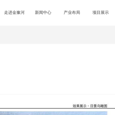
走进金豫河
新闻中心
产业布局
项目展示
企业文化
金豫河资讯
发展历程
通知公告
联系我们
行业新闻
政策性项目
资产管理