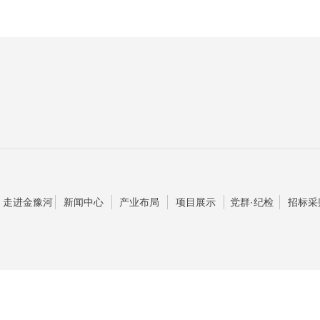
走进金豫河
新闻中心
产业布局
项目展示
党群·纪检
招标采
豫ICP备2023019721号-1