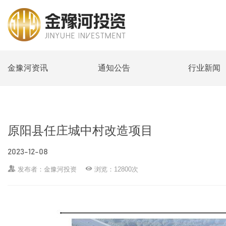
公司简介
组织架构
金豫河资讯
通知公告
行业新闻
原阳县任庄城中村改造项目
2023-12-08
发布者：金豫河投资
浏览：12800次