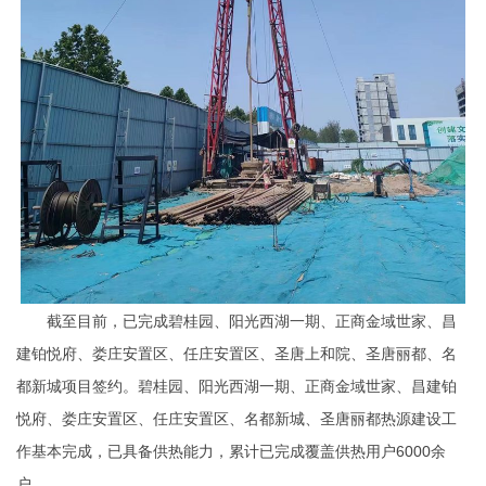
截至目前，已完成碧桂园、阳光西湖一期、正商金域世家、昌
建铂悦府、娄庄安置区、任庄安置区、圣唐上和院、圣唐丽都、名
都新城项目签约。碧桂园、阳光西湖一期、正商金域世家、昌建铂
悦府、娄庄安置区、任庄安置区、名都新城、圣唐丽都热源建设工
作基本完成，已具备供热能力，累计已完成覆盖供热用户6000余
户。