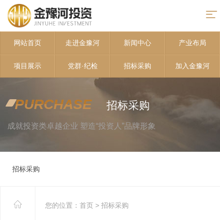
网站首页
走进金豫河
新闻中心
产业布局
项目展示
党群·纪检
招标采购
加入金豫河
PURCHASE
招标采购
成就投资类卓越企业 塑造“投资人”品牌形象
招标采购
您的位置：
首页
>
招标采购