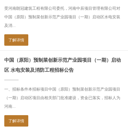
受河南朗冠建筑工程有限公司委托，河南中辰项目管理有限公司对
中国（原阳）预制菜创新示范产业园项目（一期）启动区水电安装
及消...
了解详情
中国（原阳）预制菜创新示范产业园项目（一期）启动
区 水电安装及消防工程招标公告
一、招标条件本招标项目中国（原阳）预制菜创新示范产业园项目
（一期）启动区项目由相关部门批准建设，资金已落实，招标人为
河南...
了解详情