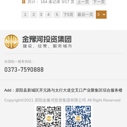
共计： 164 条记录 3/17 页
上一页
下一页
1
2
3
4
5
下5页
最后一页
全国统一服务热线：
0373-7590888
Add：原阳县新城区开元路与太行大道交叉口产业聚集区综合服务楼
Copyright©2021 原阳金豫河投资集团有限公司 All Right Reserved