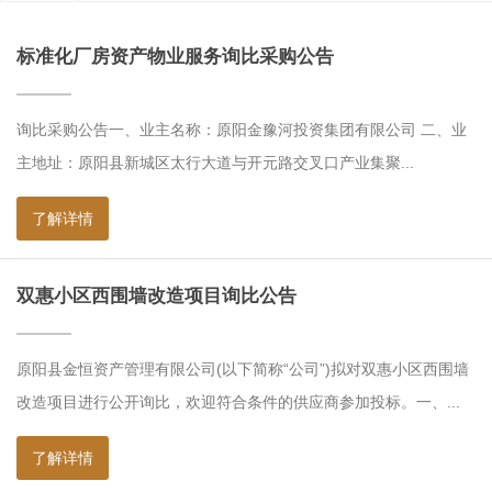
标准化厂房资产物业服务询比采购公告
询比采购公告一、业主名称：原阳金豫河投资集团有限公司 二、业
主地址：原阳县新城区太行大道与开元路交叉口产业集聚...
了解详情
双惠小区西围墙改造项目询比公告
原阳县金恒资产管理有限公司(以下简称“公司”)拟对双惠小区西围墙
改造项目进行公开询比，欢迎符合条件的供应商参加投标。一、...
了解详情